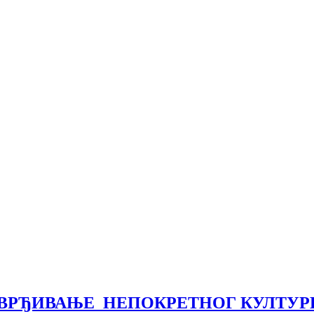
 УТВРЂИВАЊЕ НЕПОКРЕТНОГ КУЛТУ