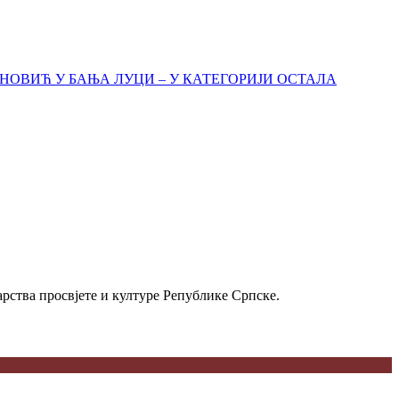
АНОВИЋ У БАЊА ЛУЦИ – У КАТЕГОРИЈИ ОСТАЛА
рства просвјете и културе Републике Српске.