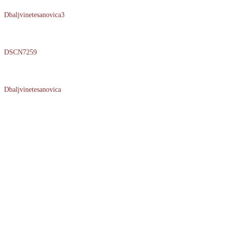
Dbaljvinetesanovica3
DSCN7259
Dbaljvinetesanovica