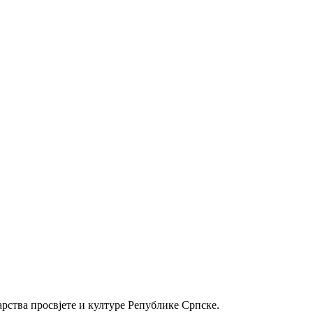
рства просвјете и културе Републике Српске.