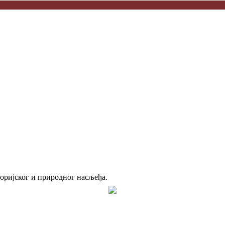
торијског и природног насљеђа.