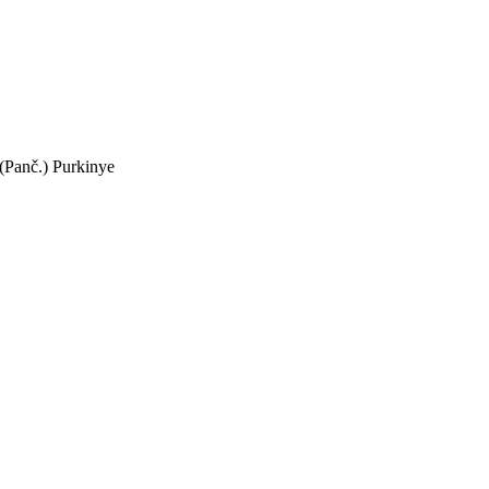
Panč.) Purkinye