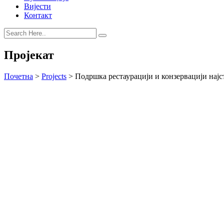
Вијести
Контакт
Пројекат
Почетна
>
Projects
>
Подршка рестаурацији и конзервацији најст