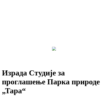
Израда Студије за
проглашење Парка природе
„Тара“