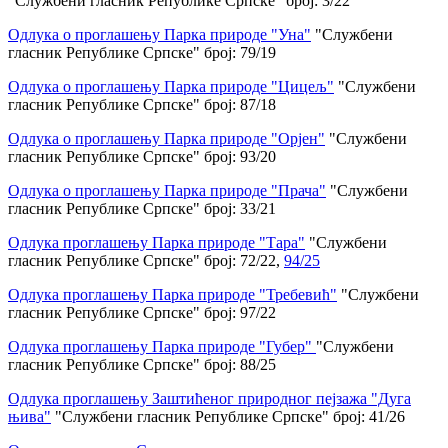
"Службени гласник Републике Српске" број: 3/22
Одлука о проглашењу Парка природе "Уна"
"Службени
гласник Републике Српске" број: 79/19
Одлука о проглашењу Парка природе "Цицељ"
"Службени
гласник Републике Српске" број: 87/18
Одлука о проглашењу Парка природе "Орјен"
"Службени
гласник Републике Српске" број: 93/20
Одлука о проглашењу Парка природе "Прача"
"Службени
гласник Републике Српске" број: 33/21
Одлука проглашењу Парка природе "Тара"
"Службени
гласник Републике Српске" број: 72/22,
94/25
Одлука проглашењу Парка природе "Требевић"
"Службени
гласник Републике Српске" број: 97/22
Одлука проглашењу Парка природе "Губер"
"Службени
гласник Републике Српске" број: 88/25
Одлука проглашењу Заштићеног природног пејзажа "Дуга
њива"
"Службени гласник Републике Српске" број: 41/26