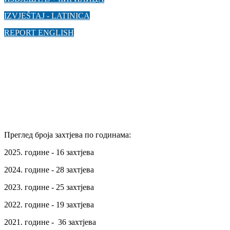
IZVJEŠTAJ - LATINICA
REPORT ENGLISH
Преглед броја захтјева по годинама:
2025. године - 16 захтјева
2024. године - 28 захтјева
2023. године - 25 захтјева
2022. године - 19 захтјева
2021. године - 36 захтјева