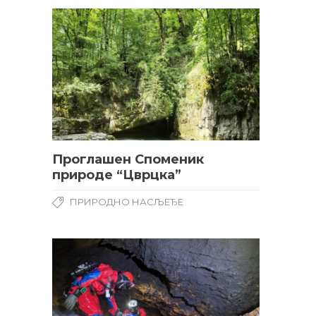
Проглашен Споменик
природе “Цврцка”
ПРИРОДНО НАСЉЕЂЕ