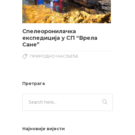
Спелеоронилачка
експедиција у СП “Врела
Сане”
ПРИРОДНО НАСЉЕЂЕ
Претрага
Најновије вијести