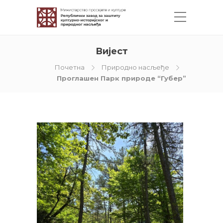
Вијест
Почетна
Природно насљеђе
Проглашен Парк природе “Губер”