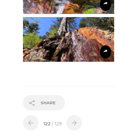
SHARE
122
/ 129