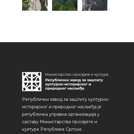
Републички завод за заштиту културно-
историјског и природног насљеђа је
републичка управна организација у
саставу Министарства просвјете и
културе Републике Српске.