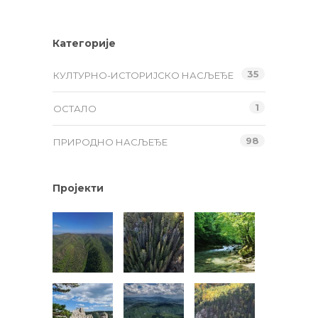
Категорије
35
КУЛТУРНО-ИСТОРИЈСКО НАСЉЕЂЕ
1
ОСТАЛО
98
ПРИРОДНО НАСЉЕЂЕ
Пројекти