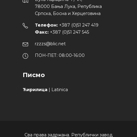
78000 Бања Лука, Република
Српска, Босна и Херцеговина
Телефон:
+387 (0)51 247 419
Факс:
+387 (0)51 247 545
rzzzs@blic.net
ПОН-ПЕТ: 08:00-16:00
Писмо
Ћирилица
|
Latinica
Сва права задржана. Републички завод