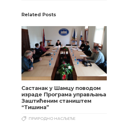
Related Posts
Састанак у Шамцу поводом
израде Програма управљања
Заштићеним стаништем
“Тишина”
ПРИРОДНО НАСЉЕЂЕ