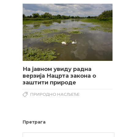
На јавном увиду радна
верзија Нацрта закона о
заштити природе
ПРИРОДНО НАСЉЕЂЕ
Претрага