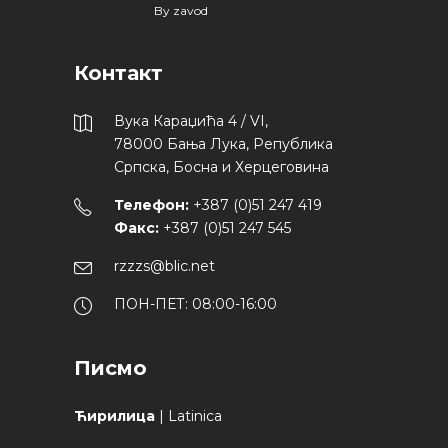
By
zavod
Контакт
Вука Караџића 4 / VI,
78000 Бања Лука, Република
Српска, Босна и Херцеговина
Телефон:
+387 (0)51 247 419
Факс:
+387 (0)51 247 545
rzzzs@blic.net
ПОН-ПЕТ: 08:00-16:00
Писмо
Ћирилица
|
Latinica