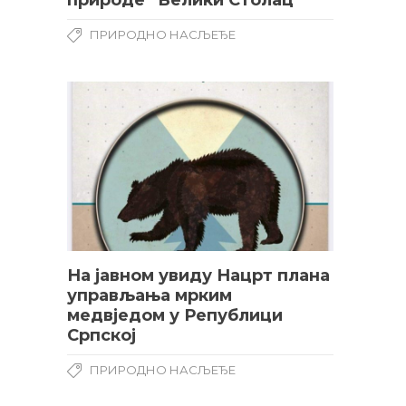
ПРИРОДНО НАСЉЕЂЕ
На јавном увиду Нацрт плана
управљања мрким
медвједом у Републици
Српској
ПРИРОДНО НАСЉЕЂЕ