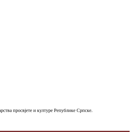
рства просвјете и културе Републике Српске.