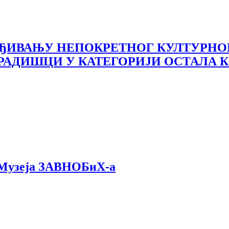
ТВРЂИВАЊУ НЕПОКРЕТНОГ КУЛТУРНОГ
АДИШЦИ У КАТЕГОРИЈИ ОСТАЛА К
 Музеја ЗАВНОБиХ-а