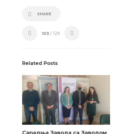
SHARE
103
/ 129
Related Posts
Сарадња Завода са Заводом