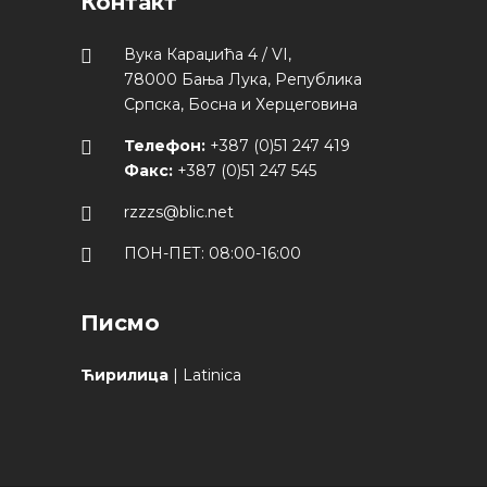
Контакт
Вука Караџића 4 / VI,
78000 Бања Лука, Република
Српска, Босна и Херцеговина
Телефон:
+387 (0)51 247 419
Факс:
+387 (0)51 247 545
rzzzs@blic.net
ПОН-ПЕТ: 08:00-16:00
Писмо
Ћирилица
|
Latinica