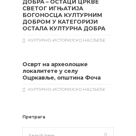
ДОБРА – ОСТАЦИ ЦРКВЕ
СВЕТОГ ИГЊАТИЈА
БОГОНОСЦА КУЛТУРНИМ
ДОБРОМ У КАТЕГОРИЈИ
ОСТАЛА КУЛТУРНА ДОБРА
КУЛТУРНО-ИСТОРИЈСКО НАСЉЕЂЕ
Осврт на археолошке
локалитете у селу
Оцркавље, општина Фоча
КУЛТУРНО-ИСТОРИЈСКО НАСЉЕЂЕ
Претрага