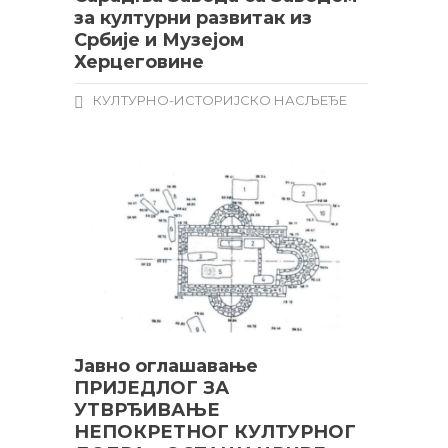
за културни развитак из
Србије и Музејом
Херцеговине
КУЛТУРНО-ИСТОРИЈСКО НАСЉЕЂЕ
Јавно оглашавање
ПРИЈЕДЛОГ ЗА
УТВРЂИВАЊЕ
НЕПОКРЕТНОГ КУЛТУРНОГ