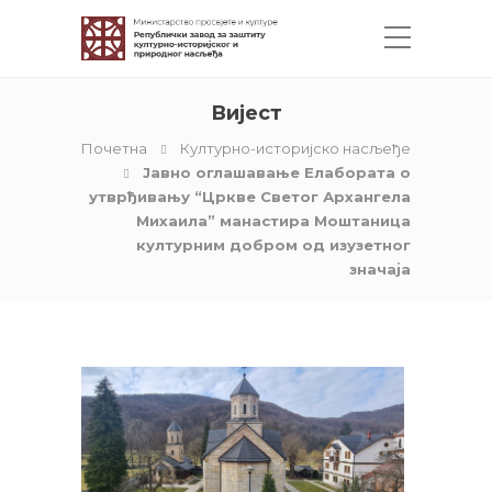
Вијест
Почетна
Културно-историјско насљеђе
Јавно оглашавање Елабората о
утврђивању “Цркве Светог Архангела
Михаила” манастира Моштаница
културним добром од изузетног
значаја