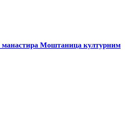
” манастира Моштаница културним