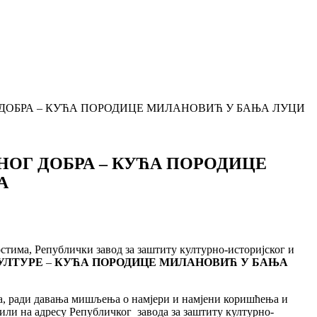
Г ДОБРА – КУЋА ПОРОДИЦЕ МИЛАНОВИЋ У БАЊА ЛУЦИ
РНОГ ДОБРА – КУЋА ПОРОДИЦЕ
А
стима, Републички завод за заштиту културно-историјског и
УЛТУРЕ
–
КУЋА ПОРОДИЦЕ МИЛАНОВИЋ У БАЊА
ана, ради давања мишљења о намјери и намјени коришћења и
или на адресу Републичког завода за заштиту културно-