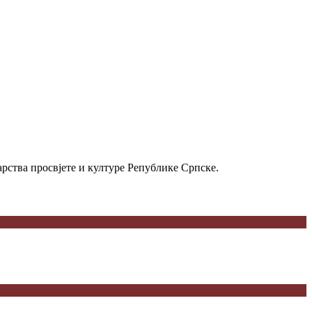
рства просвјете и културе Републике Српске.