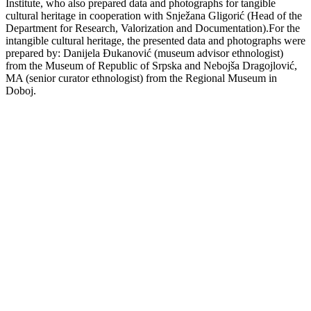
Institute, who also prepared data and photographs for tangible
cultural heritage in cooperation with Snježana Gligorić (Head of the
Department for Research, Valorization and Documentation).For the
intangible cultural heritage, the presented data and photographs were
prepared by: Danijela Đukanović (museum advisor ethnologist)
from the Museum of Republic of Srpska and Nebojša Dragojlović,
MA (senior curator ethnologist) from the Regional Museum in
Doboj.