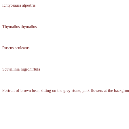
Ichtyosaura alpestris
Thymallus thymallus
Ruscus aculeatus
Scutellinia nigrohirtula
Portrait of brown bear, sitting on the grey stone, pink flowers at the backgrou