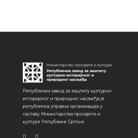
Републички завод за заштиту културно-
историјског и природног насљеђа је
републичка управна организација у
саставу Министарства просвјете и
културе Републике Српске.