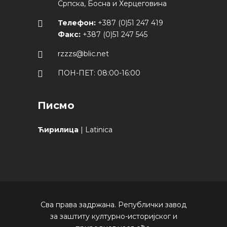
Српска, Босна и Херцеговина
Телефон:
+387 (0)51 247 419
Факс:
+387 (0)51 247 545
rzzzs@blic.net
ПОН-ПЕТ: 08:00-16:00
Писмо
Ћирилица
|
Latinica
Сва права задржана. Републички завод
за заштиту културно-историјског и