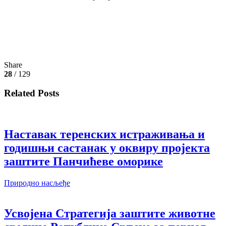
Share
28
/ 129
Related Posts
Наставак теренских истраживања и
годишњи састанак у оквиру пројекта
заштите Панчићеве оморике
Природно насљеђе
Усвојена Стратегија заштите животне