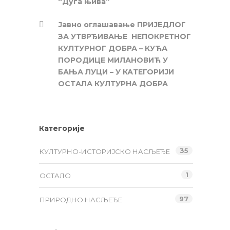
“Дуга њива”
Јавно оглашавање ПРИЈЕДЛОГ
ЗА УТВРЂИВАЊЕ НЕПОКРЕТНОГ
КУЛТУРНОГ ДОБРА – КУЋА
ПОРОДИЦЕ МИЛАНОВИЋ У
БАЊА ЛУЦИ – У КАТЕГОРИЈИ
ОСТАЛА КУЛТУРНА ДОБРА
Категорије
35
КУЛТУРНО-ИСТОРИЈСКО НАСЉЕЂЕ
1
ОСТАЛО
97
ПРИРОДНО НАСЉЕЂЕ