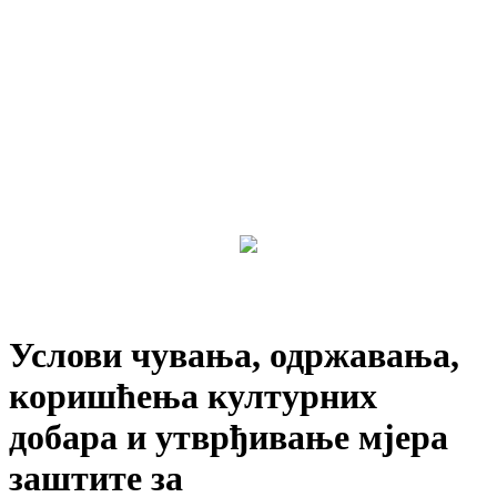
Услови чувања, одржавања,
коришћења културних
добара и утврђивање мјера
заштите за