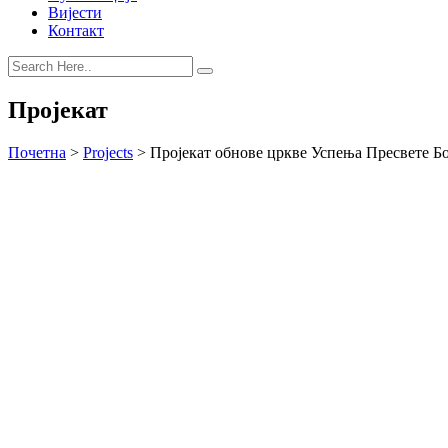
Вијести
Контакт
Пројекат
Почетна
>
Projects
>
Пројекат обнове цркве Успења Пресвете Б