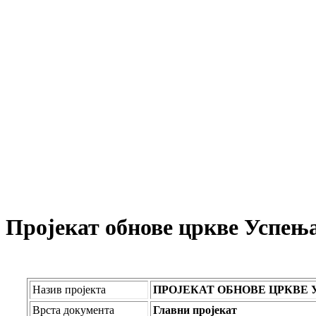
Пројекат обнове цркве Успењ
Назив пројекта
ПРОЈЕКАТ ОБНОВЕ ЦРКВЕ
Врста документа
Главни пројекат