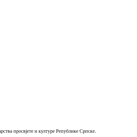
рства просвјете и културе Републике Српске.