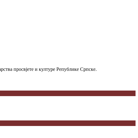
рства просвјете и културе Републике Српске.