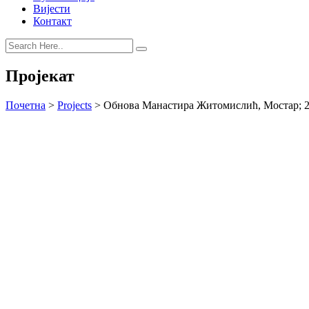
Вијести
Контакт
Пројекат
Почетна
>
Projects
>
Обнова Манастира Житомислић, Мостар; 2