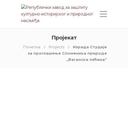
Пројекат
Почетна
Projects
Израда Студије
за проглашење Споменика природе
„Ваганска пећина“