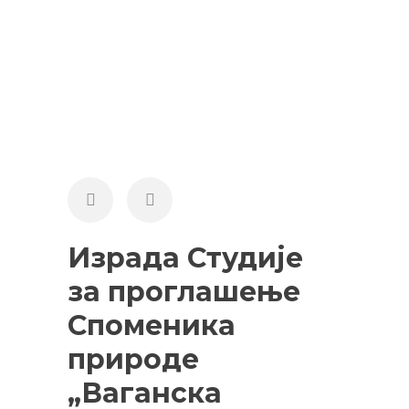
Израда Студије
за проглашење
Споменика
природе
„Ваганска