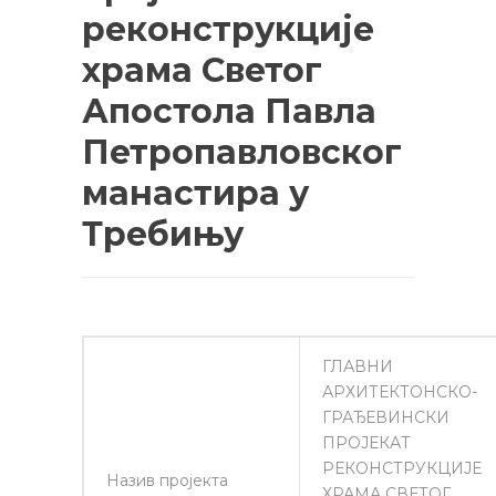
реконструкције
храма Светог
Апостола Павла
Петропавловског
манастира у
Требињу
ГЛАВНИ
АРХИТЕКТОНСКО-
ГРАЂЕВИНСКИ
ПРОЈЕКАТ
РЕКОНСТРУКЦИЈЕ
Назив пројекта
ХРАМА СВЕТОГ