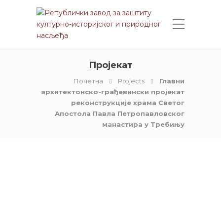
Пројекат
Почетна
Projects
Главни
архитектонско-грађевински пројекат
реконструкције храма Светог
Апостола Павла Петропавловског
манастира у Требињу