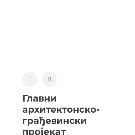
Главни
архитектонско-
грађевински
пројекат