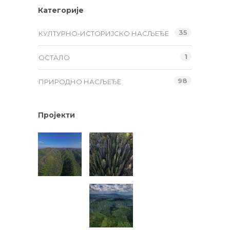
Категорије
35
КУЛТУРНО-ИСТОРИЈСКО НАСЉЕЂЕ
1
ОСТАЛО
98
ПРИРОДНО НАСЉЕЂЕ
Пројекти