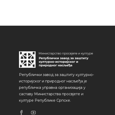
Републички завод за заштиту културно-
историјског и природног насљеђа је
републичка управна организација у
саставу Министарства просвјете и
културе Републике Српске.