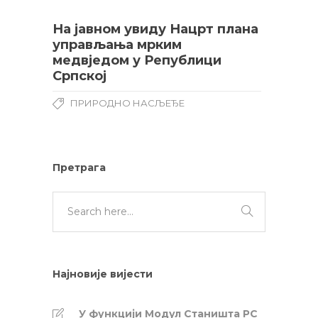
На јавном увиду Нацрт плана
управљања мрким
медвједом у Републици
Српској
ПРИРОДНО НАСЉЕЂЕ
Претрага
Најновије вијести
У функцији Модул Станишта РС