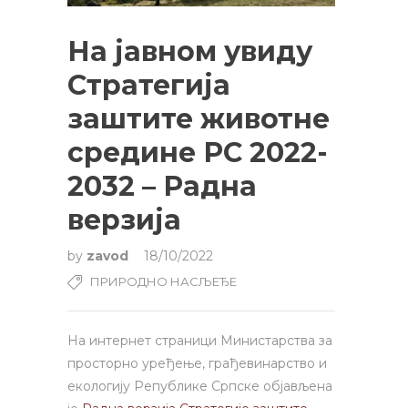
На јавном увиду
Стратегија
заштите животне
средине РС 2022-
2032 – Радна
верзија
by
zavod
18/10/2022
ПРИРОДНО НАСЉЕЂЕ
На интернет страници Министарства за
просторно уређење, грађевинарство и
екологију Републике Српске објављена