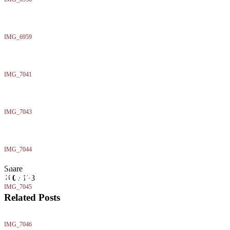
IMG_6959
IMG_7041
IMG_7043
IMG_7044
Share
100
/ 128
IMG_7045
Related Posts
IMG_7046