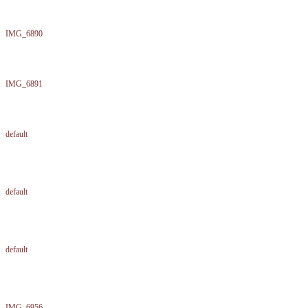
IMG_6890
IMG_6891
default
default
default
default
default
default
IMG_6956